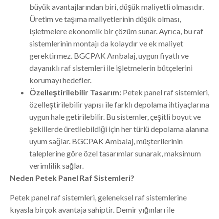
büyük avantajlarından biri, düşük maliyetli olmasıdır.
Üretim ve taşıma maliyetlerinin düşük olması,
işletmelere ekonomik bir çözüm sunar. Ayrıca, bu raf
sistemlerinin montajı da kolaydır ve ek maliyet
gerektirmez. BGCPAK Ambalaj, uygun fiyatlı ve
dayanıklı raf sistemleri ile işletmelerin bütçelerini
korumayı hedefler.
Özelleştirilebilir Tasarım:
Petek panel raf sistemleri,
özelleştirilebilir yapısı ile farklı depolama ihtiyaçlarına
uygun hale getirilebilir. Bu sistemler, çeşitli boyut ve
şekillerde üretilebildiği için her türlü depolama alanına
uyum sağlar. BGCPAK Ambalaj, müşterilerinin
taleplerine göre özel tasarımlar sunarak, maksimum
verimlilik sağlar.
Neden Petek Panel Raf Sistemleri?
Petek panel raf sistemleri, geleneksel raf sistemlerine
kıyasla birçok avantaja sahiptir. Demir yığınları ile