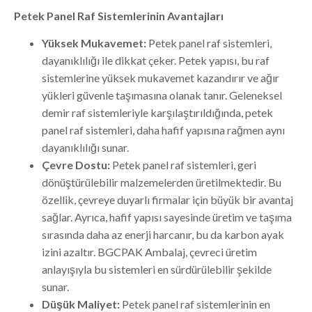
Petek Panel Raf Sistemlerinin Avantajları
Yüksek Mukavemet:
Petek panel raf sistemleri,
dayanıklılığı ile dikkat çeker. Petek yapısı, bu raf
sistemlerine yüksek mukavemet kazandırır ve ağır
yükleri güvenle taşımasına olanak tanır. Geleneksel
demir raf sistemleriyle karşılaştırıldığında, petek
panel raf sistemleri, daha hafif yapısına rağmen aynı
dayanıklılığı sunar.
Çevre Dostu:
Petek panel raf sistemleri, geri
dönüştürülebilir malzemelerden üretilmektedir. Bu
özellik, çevreye duyarlı firmalar için büyük bir avantaj
sağlar. Ayrıca, hafif yapısı sayesinde üretim ve taşıma
sırasında daha az enerji harcanır, bu da karbon ayak
izini azaltır. BGCPAK Ambalaj, çevreci üretim
anlayışıyla bu sistemleri en sürdürülebilir şekilde
sunar.
Düşük Maliyet:
Petek panel raf sistemlerinin en