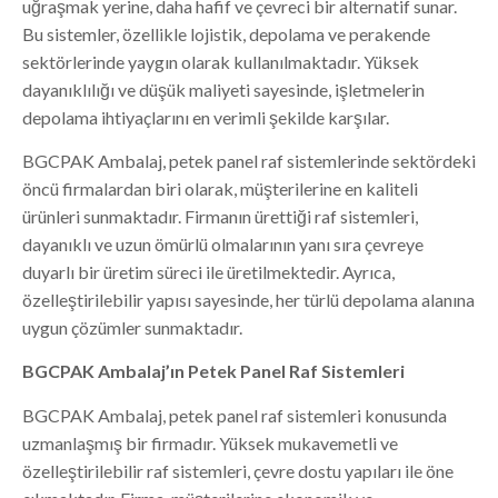
uğraşmak yerine, daha hafif ve çevreci bir alternatif sunar.
Bu sistemler, özellikle lojistik, depolama ve perakende
sektörlerinde yaygın olarak kullanılmaktadır. Yüksek
dayanıklılığı ve düşük maliyeti sayesinde, işletmelerin
depolama ihtiyaçlarını en verimli şekilde karşılar.
BGCPAK Ambalaj, petek panel raf sistemlerinde sektördeki
öncü firmalardan biri olarak, müşterilerine en kaliteli
ürünleri sunmaktadır. Firmanın ürettiği raf sistemleri,
dayanıklı ve uzun ömürlü olmalarının yanı sıra çevreye
duyarlı bir üretim süreci ile üretilmektedir. Ayrıca,
özelleştirilebilir yapısı sayesinde, her türlü depolama alanına
uygun çözümler sunmaktadır.
BGCPAK Ambalaj’ın Petek Panel Raf Sistemleri
BGCPAK Ambalaj, petek panel raf sistemleri konusunda
uzmanlaşmış bir firmadır. Yüksek mukavemetli ve
özelleştirilebilir raf sistemleri, çevre dostu yapıları ile öne