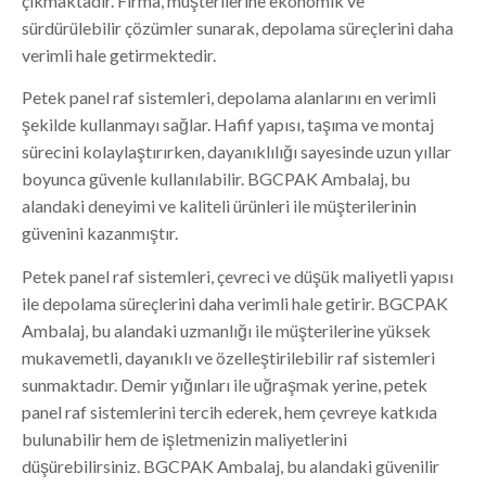
çıkmaktadır. Firma, müşterilerine ekonomik ve
sürdürülebilir çözümler sunarak, depolama süreçlerini daha
verimli hale getirmektedir.
Petek panel raf sistemleri, depolama alanlarını en verimli
şekilde kullanmayı sağlar. Hafif yapısı, taşıma ve montaj
sürecini kolaylaştırırken, dayanıklılığı sayesinde uzun yıllar
boyunca güvenle kullanılabilir. BGCPAK Ambalaj, bu
alandaki deneyimi ve kaliteli ürünleri ile müşterilerinin
güvenini kazanmıştır.
Petek panel raf sistemleri, çevreci ve düşük maliyetli yapısı
ile depolama süreçlerini daha verimli hale getirir. BGCPAK
Ambalaj, bu alandaki uzmanlığı ile müşterilerine yüksek
mukavemetli, dayanıklı ve özelleştirilebilir raf sistemleri
sunmaktadır. Demir yığınları ile uğraşmak yerine, petek
panel raf sistemlerini tercih ederek, hem çevreye katkıda
bulunabilir hem de işletmenizin maliyetlerini
düşürebilirsiniz. BGCPAK Ambalaj, bu alandaki güvenilir