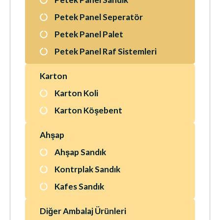
Petek Panel Seperatör
Petek Panel Palet
Petek Panel Raf Sistemleri
Karton
Karton Koli
Karton Köşebent
Ahşap
Ahşap Sandık
Kontrplak Sandık
Kafes Sandık
Diğer Ambalaj Ürünleri