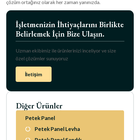
çözüm ortağınız olarak her zaman yanınızda.
İşletmenizin İhtiyaçlarını Birlikte
Belirlemek İçin Bize Ulaşın.
Uzman ekibimiz ile ürünlerinizi inceliyor ve size
özel çözümler sunuyoruz
İletişim
Diğer Ürünler
Petek Panel
Petek Panel Levha
Petek Panel Sandık