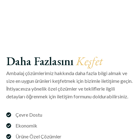
Karton Köşebent
Detaylı İncele
Daha Fazlasını
Keşfet
Ambalaj çözümlerimiz hakkında daha fazla bilgi almak ve
size en uygun ürünleri keşfetmek için bizimle iletişime geçin.
İhtiyacınıza yönelik özel çözümler ve tekliflerle ilgili
detayları öğrenmek için iletişim formunu doldurabilirsiniz.
Çevre Dostu
Ekonomik
Ürüne Özel Çözümler