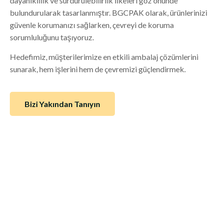
dayanıklılık ve sürdürülebilirlik ilkeleri göz önünde
bulundurularak tasarlanmıştır. BGCPAK olarak, ürünlerinizi
güvenle korumanızı sağlarken, çevreyi de koruma
sorumluluğunu taşıyoruz.
Hedefimiz, müşterilerimize en etkili ambalaj çözümlerini
sunarak, hem işlerini hem de çevremizi güçlendirmek.
Bizi Yakından Tanıyın