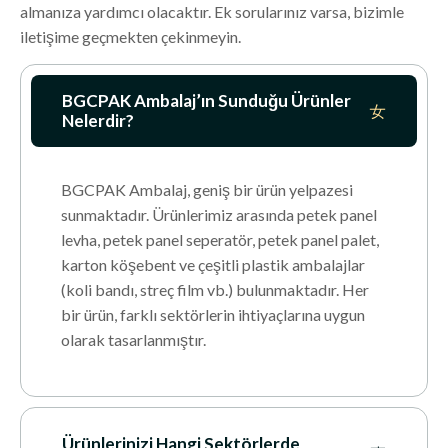
almanıza yardımcı olacaktır. Ek sorularınız varsa, bizimle
iletişime geçmekten çekinmeyin.
BGCPAK Ambalaj’ın Sunduğu Ürünler
Nelerdir?
BGCPAK Ambalaj, geniş bir ürün yelpazesi
sunmaktadır. Ürünlerimiz arasında petek panel
levha, petek panel seperatör, petek panel palet,
karton köşebent ve çeşitli plastik ambalajlar
(koli bandı, streç film vb.) bulunmaktadır. Her
bir ürün, farklı sektörlerin ihtiyaçlarına uygun
olarak tasarlanmıştır.
Ürünlerinizi Hangi Sektörlerde