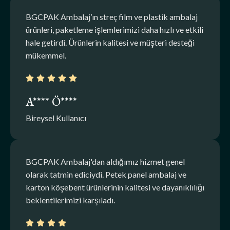
BGCPAK Ambalaj’ın streç film ve plastik ambalaj
ürünleri, paketleme işlemlerimizi daha hızlı ve etkili
hale getirdi. Ürünlerin kalitesi ve müşteri desteği
mükemmel.
A**** Ö****
Bireysel Kullanıcı
BGCPAK Ambalaj'dan aldığımız hizmet genel
olarak tatmin ediciydi. Petek panel ambalaj ve
karton köşebent ürünlerinin kalitesi ve dayanıklılığı
beklentilerimizi karşıladı.