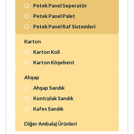
Petek Panel Seperatör
Petek Panel Palet
Petek Panel Raf Sistemleri
Karton
Karton Koli
Karton Köşebent
Ahşap
Ahşap Sandık
Kontrplak Sandık
Kafes Sandık
Diğer Ambalaj Ürünleri