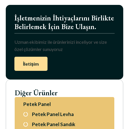
İşletmenizin İhtiyaçlarını Birlikte
Belirlemek İçin Bize Ulaşın.
Uzman ekibimiz ile ürünlerinizi inceliyor ve size
özel çözümler sunuyoruz
İletişim
Diğer Ürünler
Petek Panel
Petek Panel Levha
Petek Panel Sandık