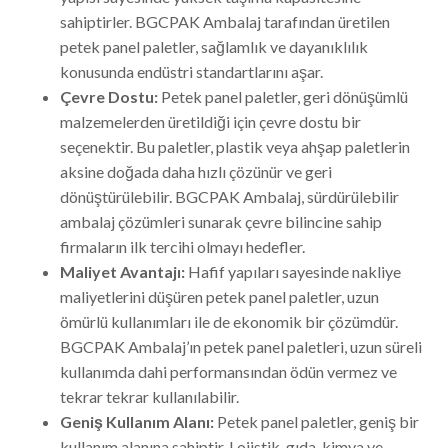
sahiptirler. BGCPAK Ambalaj tarafından üretilen
petek panel paletler, sağlamlık ve dayanıklılık
konusunda endüstri standartlarını aşar.
Çevre Dostu:
Petek panel paletler, geri dönüşümlü
malzemelerden üretildiği için çevre dostu bir
seçenektir. Bu paletler, plastik veya ahşap paletlerin
aksine doğada daha hızlı çözünür ve geri
dönüştürülebilir. BGCPAK Ambalaj, sürdürülebilir
ambalaj çözümleri sunarak çevre bilincine sahip
firmaların ilk tercihi olmayı hedefler.
Maliyet Avantajı:
Hafif yapıları sayesinde nakliye
maliyetlerini düşüren petek panel paletler, uzun
ömürlü kullanımları ile de ekonomik bir çözümdür.
BGCPAK Ambalaj’ın petek panel paletleri, uzun süreli
kullanımda dahi performansından ödün vermez ve
tekrar tekrar kullanılabilir.
Geniş Kullanım Alanı:
Petek panel paletler, geniş bir
kullanım alanına sahiptir. Lojistik, gıda, kimya ve