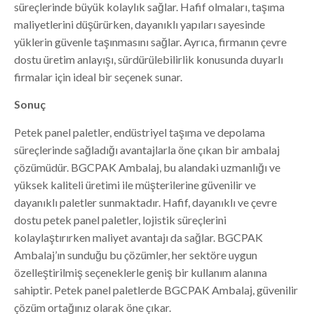
süreçlerinde büyük kolaylık sağlar. Hafif olmaları, taşıma
maliyetlerini düşürürken, dayanıklı yapıları sayesinde
yüklerin güvenle taşınmasını sağlar. Ayrıca, firmanın çevre
dostu üretim anlayışı, sürdürülebilirlik konusunda duyarlı
firmalar için ideal bir seçenek sunar.
Sonuç
Petek panel paletler, endüstriyel taşıma ve depolama
süreçlerinde sağladığı avantajlarla öne çıkan bir ambalaj
çözümüdür. BGCPAK Ambalaj, bu alandaki uzmanlığı ve
yüksek kaliteli üretimi ile müşterilerine güvenilir ve
dayanıklı paletler sunmaktadır. Hafif, dayanıklı ve çevre
dostu petek panel paletler, lojistik süreçlerini
kolaylaştırırken maliyet avantajı da sağlar. BGCPAK
Ambalaj’ın sunduğu bu çözümler, her sektöre uygun
özelleştirilmiş seçeneklerle geniş bir kullanım alanına
sahiptir. Petek panel paletlerde BGCPAK Ambalaj, güvenilir
çözüm ortağınız olarak öne çıkar.