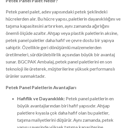
Petek Panel Palet Nedir?
Petek panel palet, adını yapısındaki petek şeklindeki
hücrelerden alır. Bu hücre yapısı, paletlerin dayanıklılığını ve
taşıma kapasitesini artırırken, aynı zamanda ağırlığını
önemli ölçüde azaltır. Ahşap veya plastik paletlerin aksine,
petek panel paletler daha hafif ve çevre dostu bir yapıya
sahiptir. Özellikle geri dönüşümlü malzemelerden
üretilmeleri, sürdürülebilirlik açısından büyük bir avantaj
sunar. BGCPAK Ambalaj, petek panel paletlerini en son
teknoloji ile üreterek, müşterilerine yüksek performanslı
ürünler sunmaktadır.
Petek Panel Paletlerin Avantajları
Hafiflik ve Dayanıklılık:
Petek panel paletlerin en
büyük avantajlarından biri hafif yapısıdır. Ahşap
paletlere kıyasla çok daha hafif olan bu paletler,
taşıma maliyetlerini düşürür. Aynı zamanda, petek
yapısı sayesinde yüksek taşıma kapasitesine